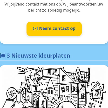
vrijblijvend contact met ons op. Wij beantwoorden uw
bericht zo spoedig mogelijk.
✉️ Neem contact op
🆕 3 Nieuwste kleurplaten