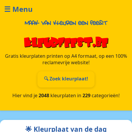
☰
Menu
Maak van kleuren een feest
KLEURFEEST.BE
Gratis kleurplaten printen op A4 formaat, op een 100%
reclamevrije website!
🔍 Zoek kleurplaat!
Hier vind je
2048
kleurplaten in
229
categorieën!
🌟 Kleurplaat van de dag