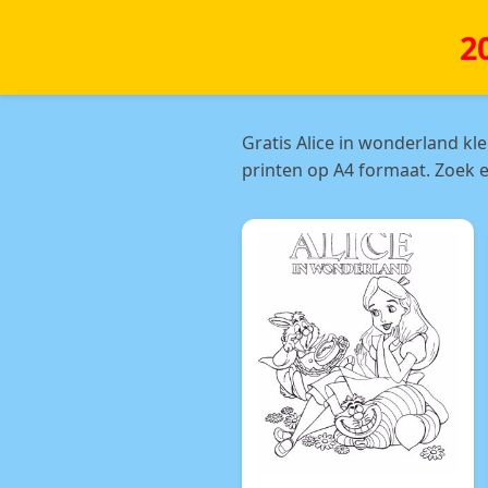
2
Gratis Alice in wonderland kl
printen op A4 formaat. Zoek e