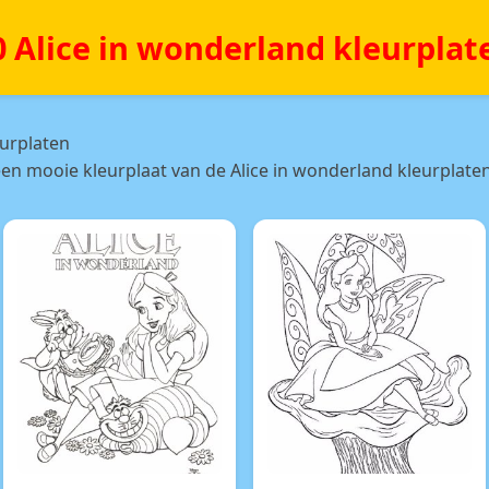
0 Alice in wonderland kleurplat
eurplaten
en mooie kleurplaat van de Alice in wonderland kleurplaten 