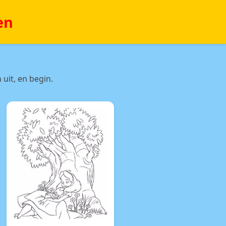
en
uit, en begin.