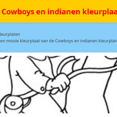
 Cowboys en indianen kleurpla
leurplaten
en mooie kleurplaat van de Cowboys en indianen kleurplate