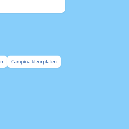
en
Campina kleurplaten