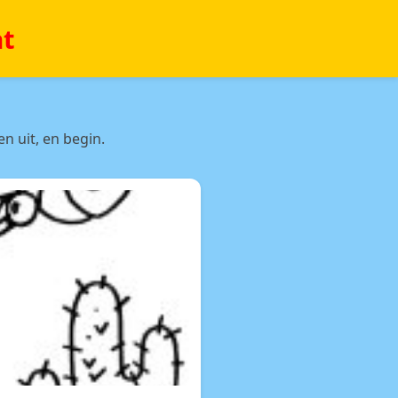
at
n uit, en begin.