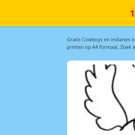
1
Gratis Cowboys en indianen k
printen op A4 formaat. Zoek e