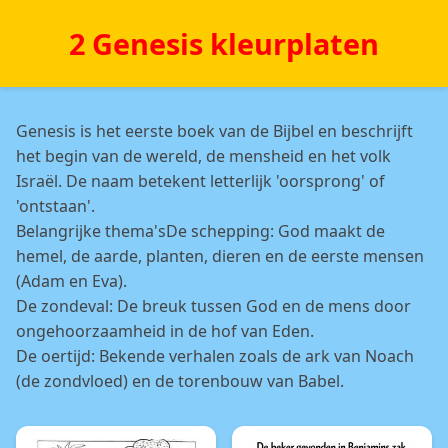
2 Genesis kleurplaten
Genesis is het eerste boek van de Bijbel en beschrijft
het begin van de wereld, de mensheid en het volk
Israël. De naam betekent letterlijk 'oorsprong' of
'ontstaan'.
Belangrijke thema'sDe schepping: God maakt de
hemel, de aarde, planten, dieren en de eerste mensen
(Adam en Eva).
De zondeval: De breuk tussen God en de mens door
ongehoorzaamheid in de hof van Eden.
De oertijd: Bekende verhalen zoals de ark van Noach
(de zondvloed) en de torenbouw van Babel.