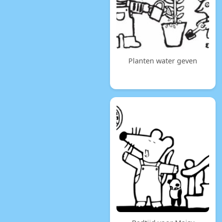
Planten water geven