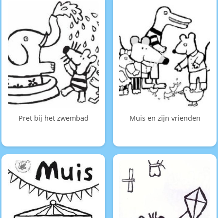
Pret bij het zwembad
Muis en zijn vrienden