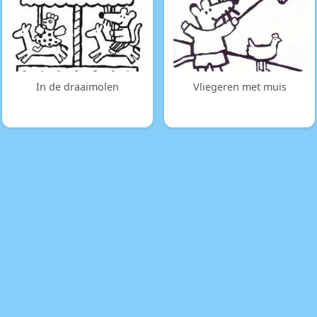
In de draaimolen
Vliegeren met muis