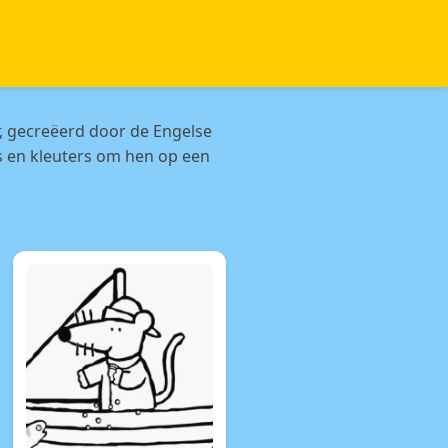
r, gecreëerd door de Engelse
rs en kleuters om hen op een