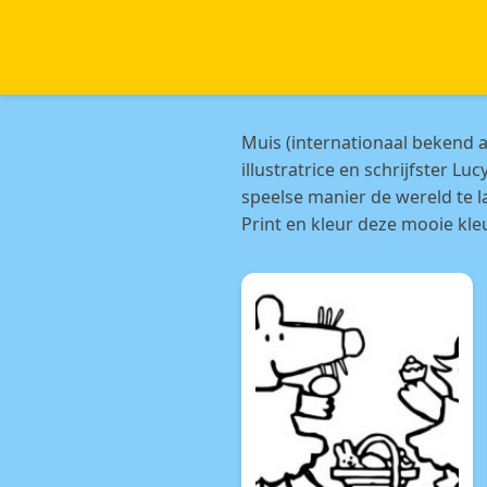
Muis (internationaal bekend a
illustratrice en schrijfster 
speelse manier de wereld te 
Print en kleur deze mooie kle