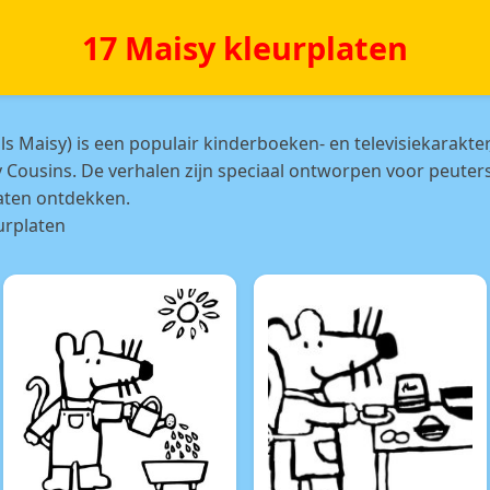
17 Maisy kleurplaten
ls Maisy) is een populair kinderboeken- en televisiekarakte
Lucy Cousins. De verhalen zijn speciaal ontworpen voor peute
laten ontdekken.
urplaten