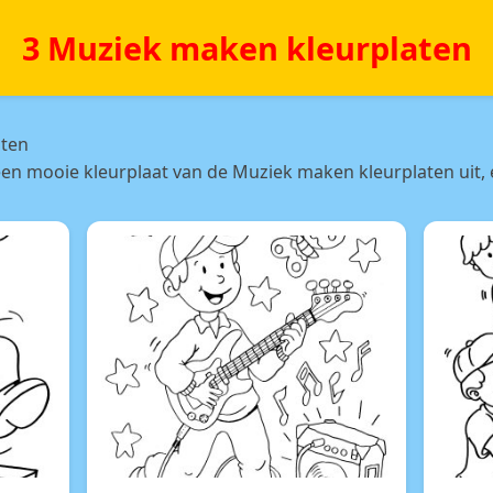
3 Muziek maken kleurplaten
aten
een mooie kleurplaat van de Muziek maken kleurplaten uit, 