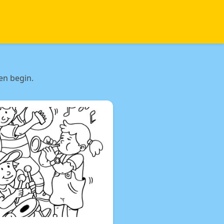
en begin.