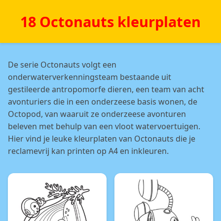
18 Octonauts kleurplaten
De serie Octonauts volgt een
onderwaterverkenningsteam bestaande uit
gestileerde antropomorfe dieren, een team van acht
avonturiers die in een onderzeese basis wonen, de
Octopod, van waaruit ze onderzeese avonturen
beleven met behulp van een vloot watervoertuigen.
Hier vind je leuke kleurplaten van Octonauts die je
reclamevrij kan printen op A4 en inkleuren.