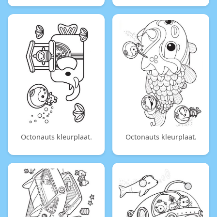
Octonauts kleurplaat.
Octonauts kleurplaat.