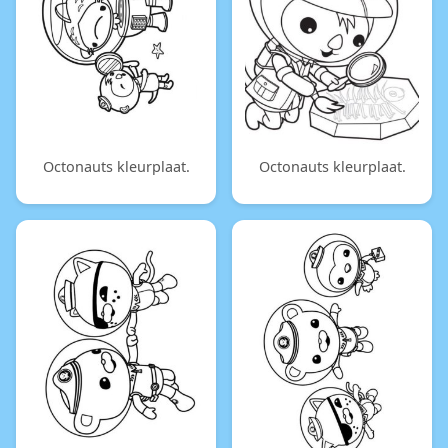
Octonauts kleurplaat.
Octonauts kleurplaat.