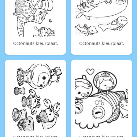
Octonauts kleurplaat.
Octonauts kleurplaat.