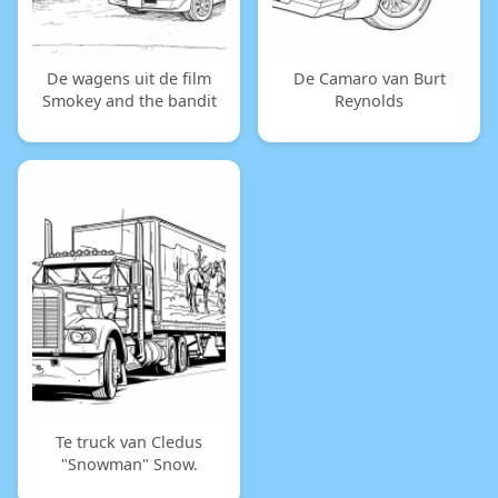
De wagens uit de film
De Camaro van Burt
Smokey and the bandit
Reynolds
Te truck van Cledus
"Snowman" Snow.