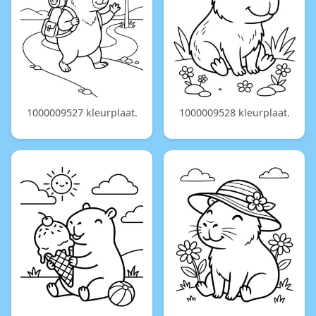
1000009527 kleurplaat.
1000009528 kleurplaat.