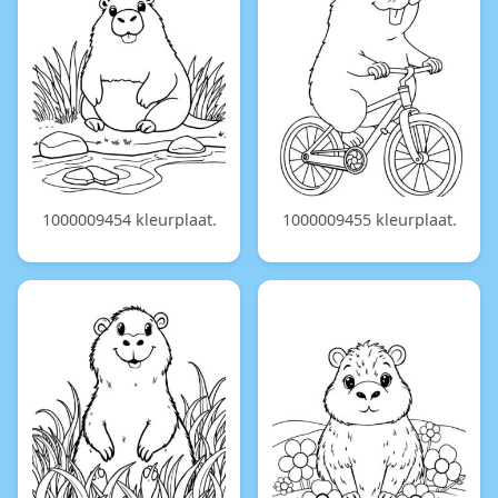
1000009454 kleurplaat.
1000009455 kleurplaat.