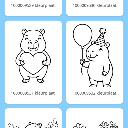
1000009529 kleurplaat.
1000009530 kleurplaat.
1000009531 kleurplaat.
1000009532 kleurplaat.