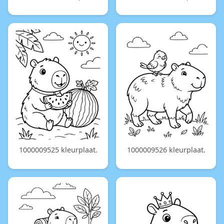
1000009525 kleurplaat.
1000009526 kleurplaat.