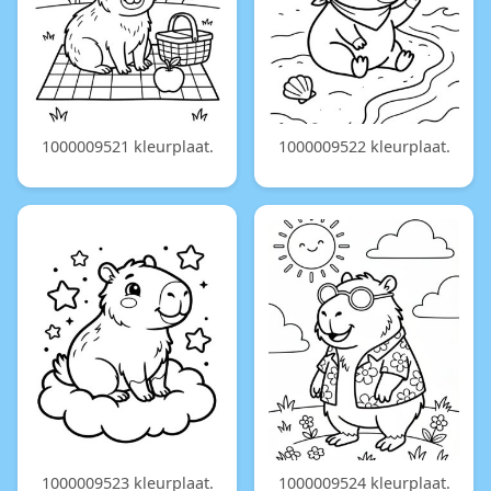
1000009521 kleurplaat.
1000009522 kleurplaat.
1000009523 kleurplaat.
1000009524 kleurplaat.