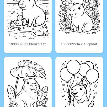
1000009533 kleurplaat.
1000009534 kleurplaat.