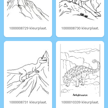
1000008729 kleurplaat.
1000008730 kleurplaat.
1000008731 kleurplaat.
1000010339 kleurplaat.