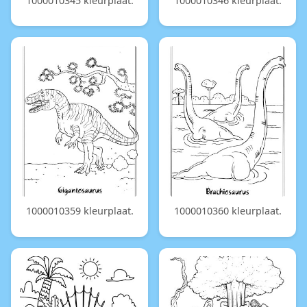
1000010345 kleurplaat.
1000010346 kleurplaat.
1000010359 kleurplaat.
1000010360 kleurplaat.