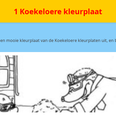
1 Koekeloere kleurplaat
n
en mooie kleurplaat van de Koekeloere kleurplaten uit, en 