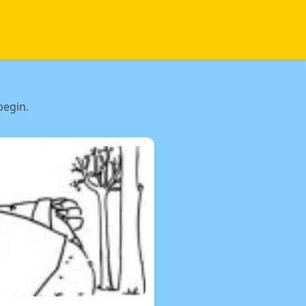
begin.