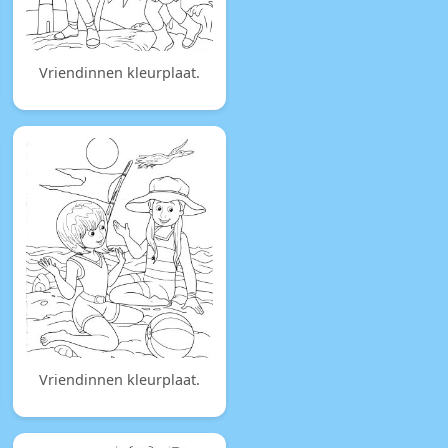
Vriendinnen kleurplaat.
Vriendinnen kleurplaat.