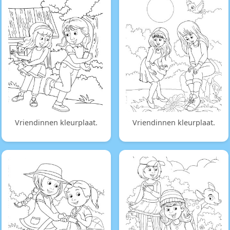
Vriendinnen kleurplaat.
Vriendinnen kleurplaat.