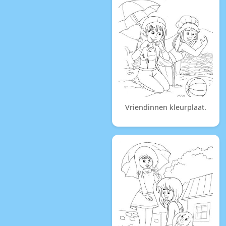
Vriendinnen kleurplaat.