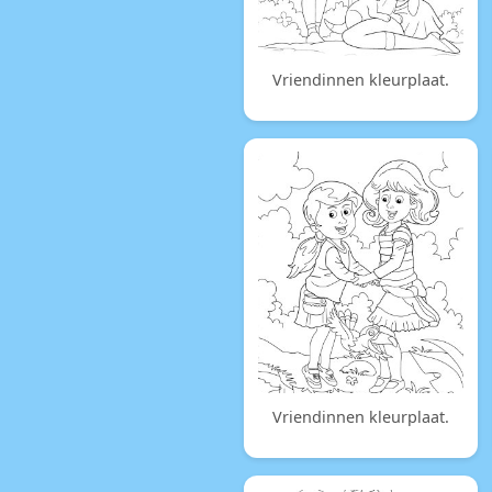
Vriendinnen kleurplaat.
Vriendinnen kleurplaat.