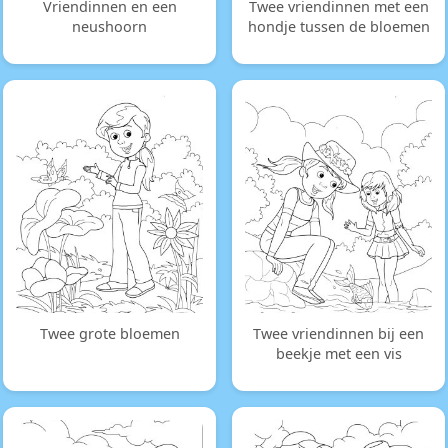
Vriendinnen en een
Twee vriendinnen met een
neushoorn
hondje tussen de bloemen
Twee grote bloemen
Twee vriendinnen bij een
beekje met een vis