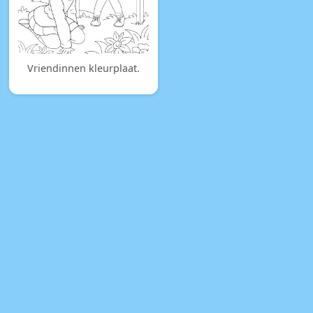
Vriendinnen kleurplaat.