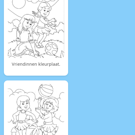
Vriendinnen kleurplaat.