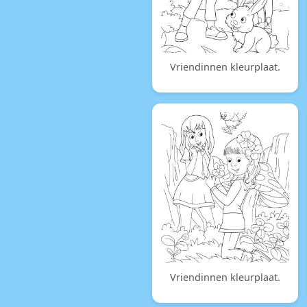
Vriendinnen kleurplaat.
Vriendinnen kleurplaat.