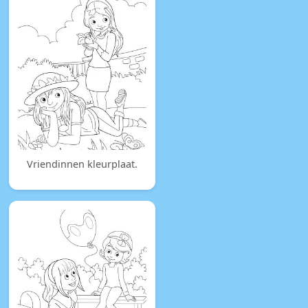
Vriendinnen kleurplaat.