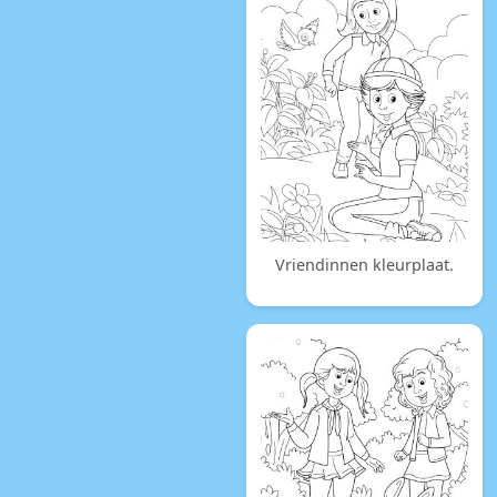
Vriendinnen kleurplaat.