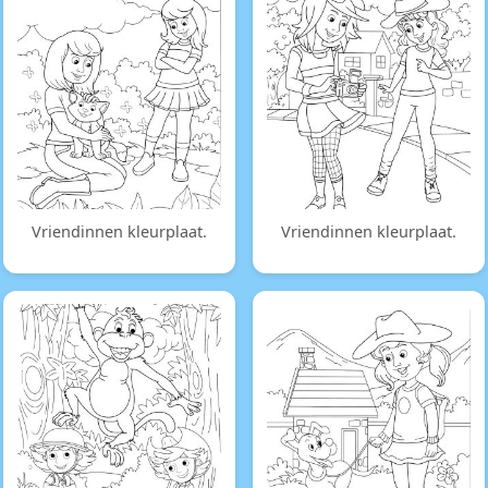
Vriendinnen kleurplaat.
Vriendinnen kleurplaat.