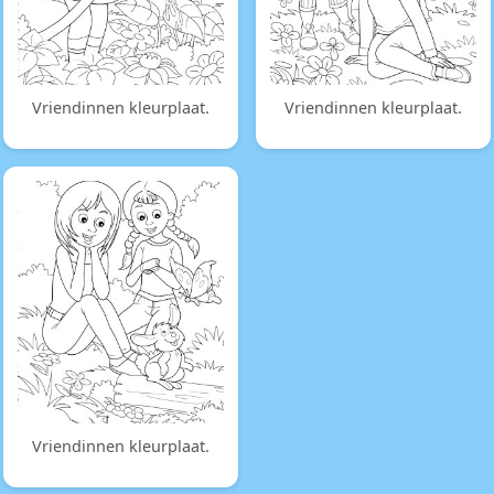
Vriendinnen kleurplaat.
Vriendinnen kleurplaat.
Vriendinnen kleurplaat.