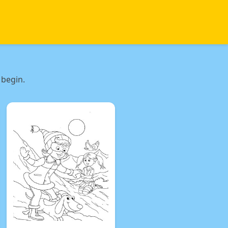
 begin.