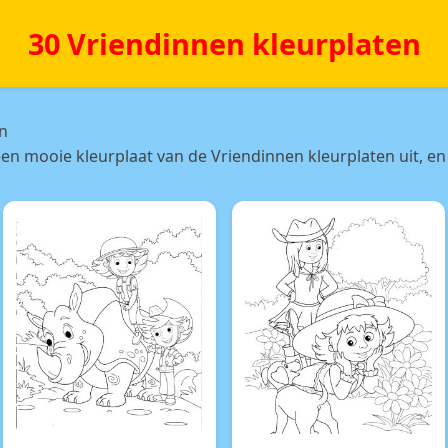
30 Vriendinnen kleurplaten
en
en mooie kleurplaat van de Vriendinnen kleurplaten uit, en