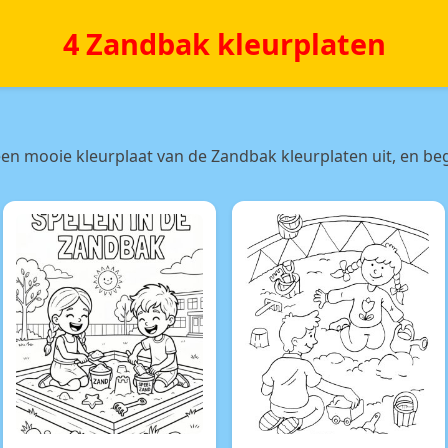
4 Zandbak kleurplaten
en mooie kleurplaat van de Zandbak kleurplaten uit, en beg